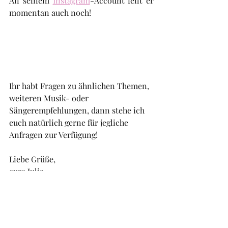
An seinem 
Instagram
-Account feilt er 
momentan auch noch!
Ihr habt Fragen zu ähnlichen Themen, 
weiteren Musik- oder 
Sängerempfehlungen, dann stehe ich 
euch natürlich gerne für jegliche 
Anfragen zur Verfügung!
Liebe Grüße,
eure Julia