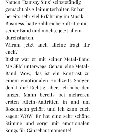
Namen "Ramsay Sins" selbstständig 
gemacht als Alleinunterhalter. Er hat 
bereits sehr viel Erfahrung im Musik-
Business, hatte zahlreiche Auftritte mit 
seiner Band und möchte jetzt allein 
durchstarten. 
Warum jetzt auch alleine fragt ihr 
euch? 
Bisher war er mit seiner Metal-Band 
MAGEM unterwegs. Genau, eine Metal-
Band! Wow, das ist ein Kontrast zu 
einem emotionalen Hochzeits-Sänger, 
denkt ihr? Richtig, aber: Ich habe den 
jungen Mann bereits bei mehreren 
ersten Allein-Auftritten in und um 
Rosenheim gehört und ich kann euch 
sagen: WOW! Er hat eine sehr schöne 
Stimme und sorgt mit emotionalen 
Songs für Gänsehautmomente! 