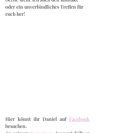
oder ein unverbindliches Treffen für 
euch her! 
Hier könnt ihr Daniel auf 
Facebook
besuchen.