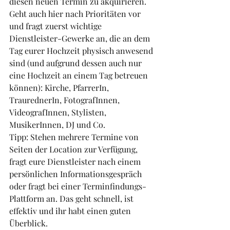
diesen neuen Termin zu akquirieren. 
Geht auch hier nach Prioritäten vor 
und fragt zuerst wichtige 
Dienstleister-Gewerke an, die an dem 
Tag eurer Hochzeit physisch anwesend 
sind (und aufgrund dessen auch nur 
eine Hochzeit an einem Tag betreuen 
können): Kirche, PfarrerIn, 
TraurednerIn, FotografInnen, 
VideografInnen, Stylisten, 
MusikerInnen, DJ und Co. 
Tipp: Stehen mehrere Termine von 
Seiten der Location zur Verfügung, 
fragt eure Dienstleister nach einem 
persönlichen Informationsgespräch 
oder fragt bei einer Terminfindungs-
Plattform an. Das geht schnell, ist 
effektiv und ihr habt einen guten 
Überblick.