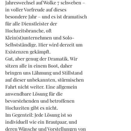
Jahreswechsel auf Wolke 7 schweben – 
in voller Vorfreude auf dieses 
besondere Jahr – und es ist dramatisch 
für alle Dienstleister der 
Hochzeitsbranche, oft 
Klein(st)unternehmen und Solo-
Selbstständige. Hier wird derzeit um 
Existenzen gekämpft. 
Gut, aber genug der Dramatik. Wir 
sitzen alle in einem Boot, daher 
bringen uns Lähmung und Stillstand 
auf dieser unbekannten, stürmischen 
Fahrt nicht weiter. Eine allgemein 
anwendbare Lösung für die 
bevorstehenden und betroffenen 
Hochzeiten gibt es nicht. 
Im Gegenteil: Jede Lösung ist so 
individuell wie ein Brautpaar, und 
deren Wünsche und Vorstellungen von 