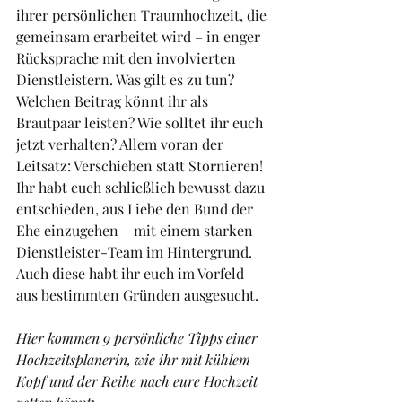
ihrer persönlichen Traumhochzeit, die 
gemeinsam erarbeitet wird – in enger 
Rücksprache mit den involvierten 
Dienstleistern. Was gilt es zu tun? 
Welchen Beitrag könnt ihr als 
Brautpaar leisten? Wie solltet ihr euch 
jetzt verhalten? Allem voran der 
Leitsatz: Verschieben statt Stornieren! 
Ihr habt euch schließlich bewusst dazu 
entschieden, aus Liebe den Bund der 
Ehe einzugehen – mit einem starken 
Dienstleister-Team im Hintergrund. 
Auch diese habt ihr euch im Vorfeld 
aus bestimmten Gründen ausgesucht. 
Hier kommen 9 persönliche Tipps einer 
Hochzeitsplanerin, wie ihr mit kühlem 
Kopf und der Reihe nach eure Hochzeit 