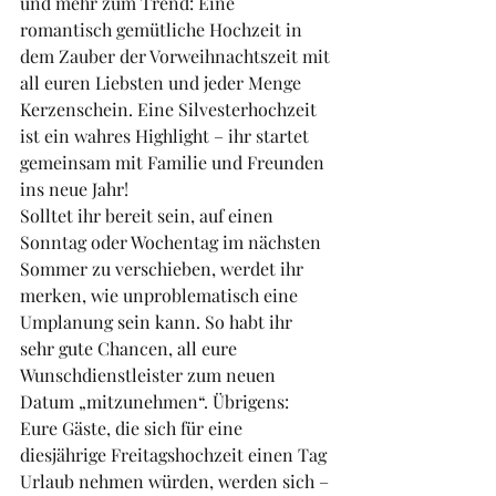
und mehr zum Trend: Eine 
romantisch gemütliche Hochzeit in 
dem Zauber der Vorweihnachtszeit mit 
all euren Liebsten und jeder Menge 
Kerzenschein. Eine Silvesterhochzeit 
ist ein wahres Highlight – ihr startet 
gemeinsam mit Familie und Freunden 
ins neue Jahr! 
Solltet ihr bereit sein, auf einen 
Sonntag oder Wochentag im nächsten 
Sommer zu verschieben, werdet ihr 
merken, wie unproblematisch eine 
Umplanung sein kann. So habt ihr 
sehr gute Chancen, all eure 
Wunschdienstleister zum neuen 
Datum „mitzunehmen“. Übrigens: 
Eure Gäste, die sich für eine 
diesjährige Freitagshochzeit einen Tag 
Urlaub nehmen würden, werden sich – 