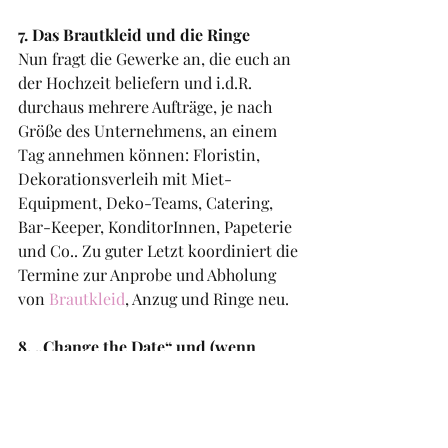
7. Das Brautkleid und die Ringe
Nun fragt die Gewerke an, die euch an 
der Hochzeit beliefern und i.d.R. 
durchaus mehrere Aufträge, je nach 
Größe des Unternehmens, an einem 
Tag annehmen können: Floristin, 
Dekorationsverleih mit Miet-
Equipment, Deko-Teams, Catering, 
Bar-Keeper, KonditorInnen, Papeterie 
und Co.. Zu guter Letzt koordiniert die 
Termine zur Anprobe und Abholung 
v
on 
Brautkleid
, An
zug und Ringe neu.
8. „Change the Date“ und (wenn 
nötig) das Konzept