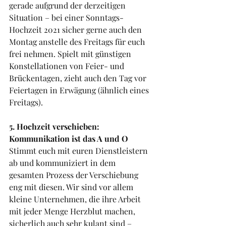
gerade aufgrund der derzeitigen 
Situation – bei einer Sonntags-
Hochzeit 2021 sicher gerne auch den 
Montag anstelle des Freitags für euch 
frei nehmen. Spielt mit günstigen 
Konstellationen von Feier- und 
Brückentagen, zieht auch den Tag vor 
Feiertagen in Erwägung (ähnlich eines 
Freitags).
5. Hochzeit verschieben: 
Kommunikation ist das A und O
Stimmt euch mit euren Dienstleistern 
ab und kommuniziert in dem 
gesamten Prozess der Verschiebung 
eng mit diesen. Wir sind vor allem 
kleine Unternehmen, die ihre Arbeit 
mit jeder Menge Herzblut machen, 
sicherlich auch sehr kulant sind – 