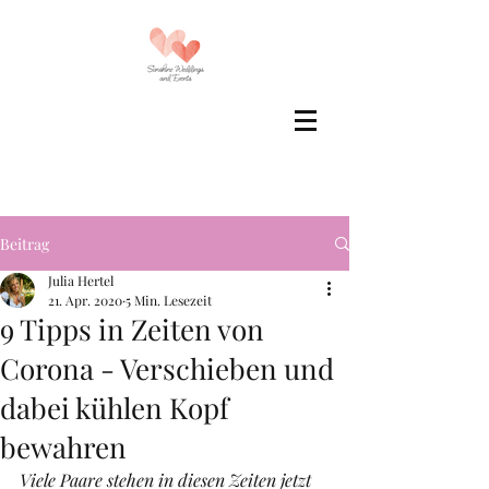
Beitrag
Julia Hertel
21. Apr. 2020
5 Min. Lesezeit
9 Tipps in Zeiten von
Corona - Verschieben und
dabei kühlen Kopf
bewahren
Viele Paare stehen in diesen Zeiten jetzt 